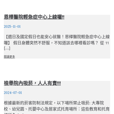
恩樺醫院輕急症中心上線囉!!
2025-11-01
【週日及國定假日也能安心就醫！恩樺醫院輕急症中心上線
囉】 假日身體突然不舒服，不知道該去哪裡看診嗎？ 從 11
[…]
閱讀更多
檢舉院內吸菸，人人有責!!!
2024-07-01
根據最新的菸害防制法規定，以下場所禁止吸菸: 大專院
校、幼兒園、托嬰中心及居家式托育場所：這些教育和托育