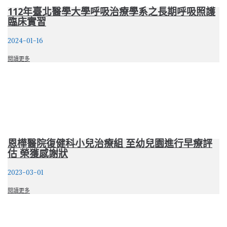
112年臺北醫學大學呼吸治療學系之長期呼吸照護
臨床實習
2024-01-16
閱讀更多
恩樺醫院復健科小兒治療組 至幼兒園進行早療評
估 榮獲感謝狀
2023-03-01
閱讀更多