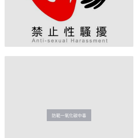
防範一氧化碳中毒