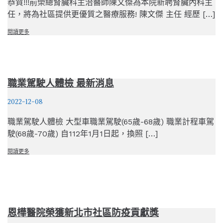
恭賀!!!前榮總腎臟科主治醫師陳文傑為本院新聘腎臟內科主
任，將為社區提供更優質之醫療服務! 陳文傑 主任 經歷 […]
閱讀更多
職業駕駛人體檢 最新消息
2022-12-08
職業駕駛人體檢 大型車職業駕駛(65歲-68歲) 職業計程車駕
駛(68歲-70歲) 自112年1月1日起，換照 […]
閱讀更多
恩樺醫院榮獲新北市社區防疫貢獻獎