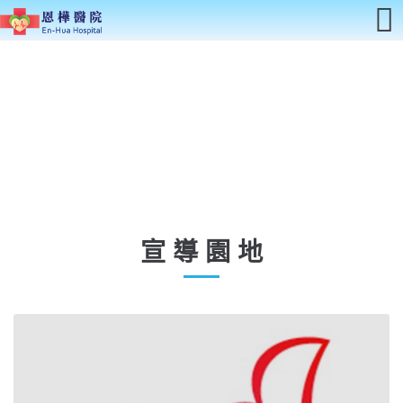
宣 導 園 地