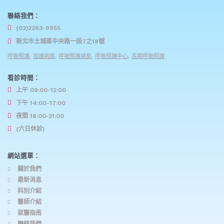
聯絡我們：
(02)2263-9955
新北市土城區中央路一段7之18號
呼吸照護
,
加護病房
,
呼吸照護病房
,
呼吸照護中心
,
長期呼吸照護
看診時間：
上午 09:00-12:00
下午 14:00-17:00
夜間 18:00-21:00
(六日休診)
網站選單：
關於我們
最新消息
科別介紹
醫師介紹
就醫指南
聯絡我們