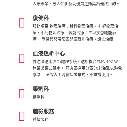
人最專業、最人性化及高優質之照護為最終目的。
復健科
服務項目 物理治療：骨科物理治療、 神經物理治
療、小兒物理治療。職能治療：生理疾患職能治
療、 學習與發展障礙兒童職能治療。語言治療
血液透析中心
雙逆滲透水(RO)處理系統。透析機台FMC 4008S。
無菌拋棄式藥水。 肝炎區採用分區分床治療,以避免
感染。 全院人工腎臟採拋棄式，不重複使用。
藥劑科
藥劑科
體檢服務
體檢服務