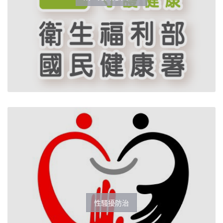
性騷擾防治