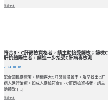
閱讀更多
符合B、C肝篩檢資格者，請主動接受篩檢；篩檢C
肝抗體陽性者，請進一步接受C肝病毒檢測
2024-01-18
配合國民健康署，積極擴大C肝篩檢涵蓋率，及早找出C肝
病人進行治療。如成人健檢符合B、C肝篩檢資格者，請主
動接受 […]
閱讀更多