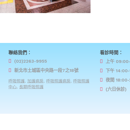
聯絡我們：
看診時間：
(02)2263-9955
上午 09:00-
新北市土城區中央路一段7之18號
下午 14:00-
夜間 18:00-
呼吸照護
,
加護病房
,
呼吸照護病房
,
呼吸照護
中心
,
長期呼吸照護
(六日休診)